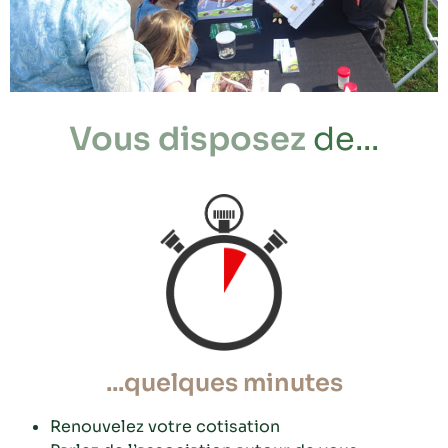
Vous disposez
de...
...quelques minutes
Renouvelez votre cotisation