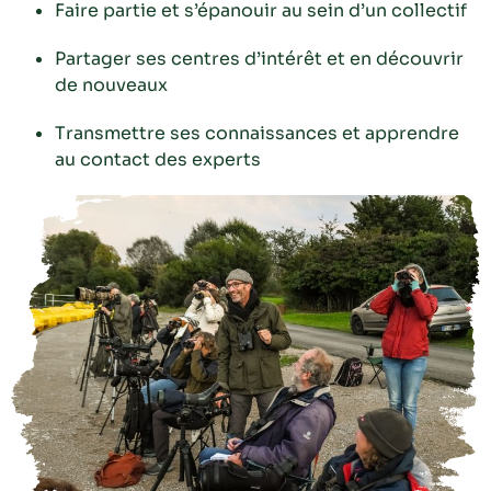
Faire partie et s’épanouir au sein d’un collectif
Partager ses centres d’intérêt et en découvrir
de nouveaux
Transmettre ses connaissances et apprendre
au contact des experts