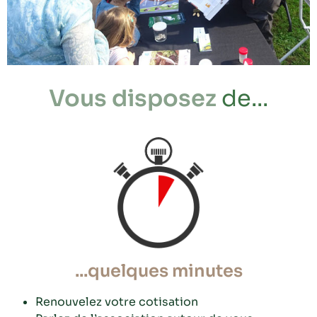
Vous disposez
de...
...quelques minutes
Renouvelez votre cotisation