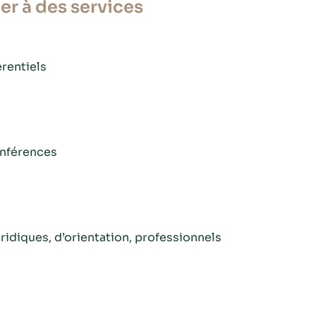
r à des services
érentiels
onférences
ridiques, d’orientation, professionnels