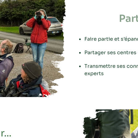
Par
Faire partie et s’épan
Partager ses centres 
Transmettre ses conn
experts
...