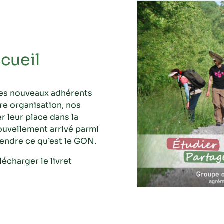
ccueil
 les nouveaux adhérents
re organisation, nos
er leur place dans la
ouvellement arrivé parmi
endre ce qu’est le GON.
lécharger le livret