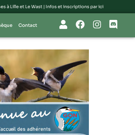
e Wast |
Infos et inscriptions par ici
hèque
Contact