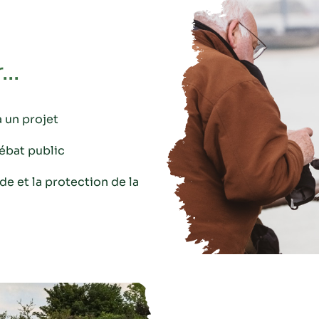
..
 un projet
débat public
e et la protection de la