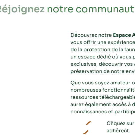
Réjoignez
notre communaut
Découvrez notre
Espace 
vous offrir une expérience
de la protection de la fa
un espace dédié où vous 
exclusives, découvrir vos 
préservation de notre en
Que vous soyez amateur o
nombreuses fonctionnalité
ressources téléchargeabl
aurez également accès à d
connaissances et particip
Cliquez sur
adhérent.