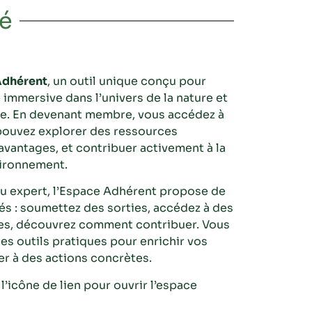
é
Adhérent
, un outil unique conçu pour
 immersive dans l’univers de la nature et
une. En devenant membre, vous accédez à
pouvez explorer des ressources
avantages, et contribuer activement à la
vironnement.
u expert, l’Espace Adhérent propose de
s : soumettez des sorties, accédez à des
es, découvrez comment contribuer. Vous
es outils pratiques pour enrichir vos
er à des actions concrètes.
 l’icône de lien pour ouvrir l’espace