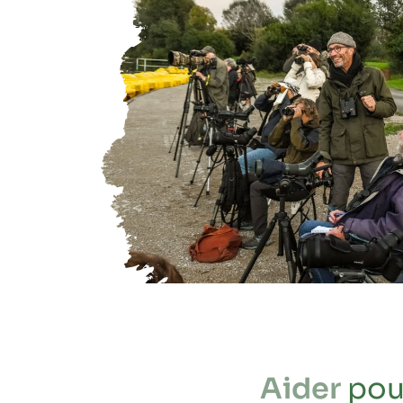
Aider
pour