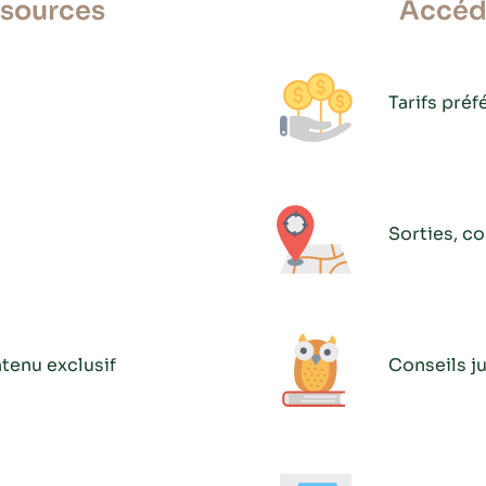
ssources
Accéde
Tarifs préf
Sorties, c
tenu exclusif
Conseils ju