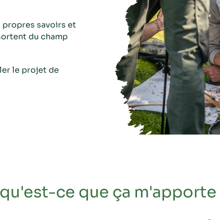
s propres savoirs et
sortent du champ
er le projet de
qu'est-ce que ça m'apporte 