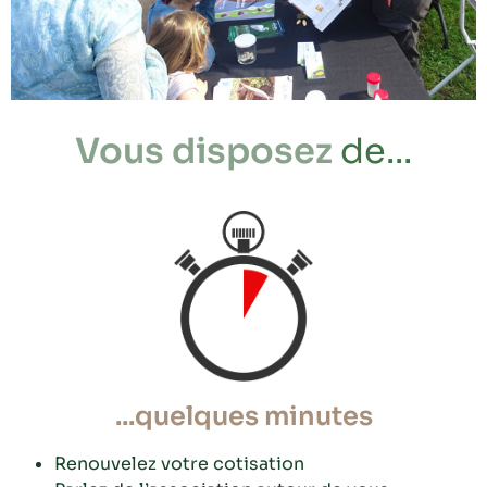
Vous disposez
de...
...quelques minutes
Renouvelez votre cotisation